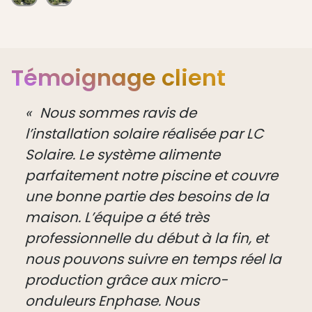
Témoignage client
Nous sommes ravis de
l’installation solaire réalisée par LC
Solaire. Le système alimente
parfaitement notre piscine et couvre
une bonne partie des besoins de la
maison. L’équipe a été très
professionnelle du début à la fin, et
nous pouvons suivre en temps réel la
production grâce aux micro-
onduleurs Enphase. Nous