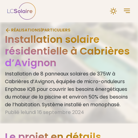
RÉALISATIONS
|
PARTICULIERS
Installation solaire
résidentielle à Cabrières
d’Avignon
Installation de 8 panneaux solaires de 375W à
Cabrières d’Avignon, équipée de micro-onduleurs
Enphase IQ8 pour couvrir les besoins énergétiques
du moteur de la piscine et environ 50% des besoins
de l’habitation. Système installé en monophasé.
Publié le
lundi 16 septembre 2024
Le projet en détails