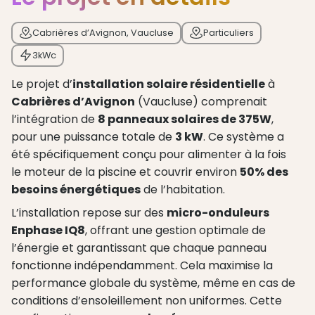
Cabrières d’Avignon, Vaucluse
Particuliers
3
kWc
Le projet d’
installation solaire résidentielle
à
Cabrières d’Avignon
(Vaucluse) comprenait
l’intégration de
8 panneaux solaires de 375W
,
pour une puissance totale de
3 kW
. Ce système a
été spécifiquement conçu pour alimenter à la fois
le moteur de la piscine et couvrir environ
50% des
besoins énergétiques
de l’habitation.
L’installation repose sur des
micro-onduleurs
Enphase IQ8
, offrant une gestion optimale de
l’énergie et garantissant que chaque panneau
fonctionne indépendamment. Cela maximise la
performance globale du système, même en cas de
conditions d’ensoleillement non uniformes. Cette