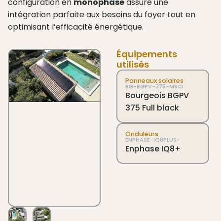
configuration en
monophasé
assure une
intégration parfaite aux besoins du foyer tout en
optimisant l’efficacité énergétique.
Équipements
utilisés
Panneaux solaires
BG-BGPV-375-MSCI
Bourgeois BGPV
375 Full black
Onduleurs
ENPHASE-IQ8PLUS-
Enphase IQ8+