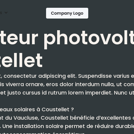
s
ateur photovol
ellet
, consectetur adipiscing elit. Suspendisse varius
quis viverra ornare, eros dolor interdum nulla, ut 
et justo cursus id rutrum lorem imperdiet. Nunc ut
eaux solaires à Coustellet ?
t du Vaucluse, Coustellet bénéficie d’excellentes 
 Une installation solaire permet de réduire dur