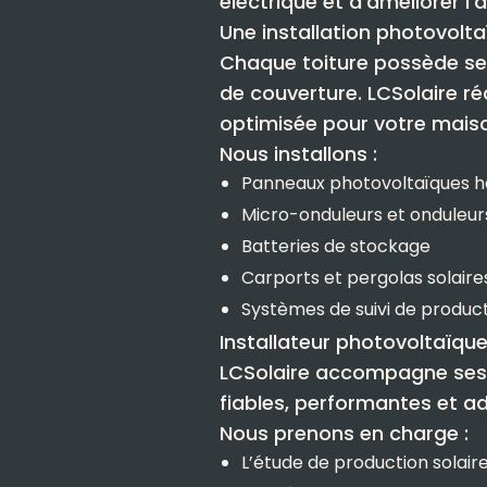
électrique et d’améliorer 
Une installation photovolt
Chaque toiture possède ses
de couverture. LCSolaire ré
optimisée pour votre maiso
Nous installons :
Panneaux photovoltaïques 
Micro-onduleurs et onduleur
Batteries de stockage
Carports et pergolas solaire
Systèmes de suivi de produc
Installateur photovoltaïqu
LCSolaire accompagne ses c
fiables, performantes et a
Nous prenons en charge :
L’étude de production solair