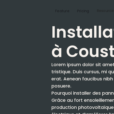
Resource
Feature
Pricing
Install
à Coust
Lorem ipsum dolor sit amet
tristique. Duis cursus, mi 
erat. Aenean faucibus nibh 
posuere.
Pourquoi installer des pann
Grâce au fort ensoleillemen
production photovoltaïque.