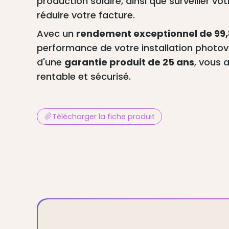
production solaire, ainsi que surveiller 
réduire votre facture.
Avec un
rendement exceptionnel de 99
performance de votre installation photovo
d'une
garantie produit de 25 ans
, vous 
rentable et sécurisé.
Télécharger la fiche produit