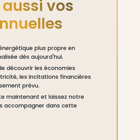
 aussi vos
nnuelles
 énergétique plus propre en
lisée dès aujourd'hui.
de découvrir les économies
ricité, les incitations financières
issement prévu.
e maintenant et laissez notre
ous accompagner dans cette