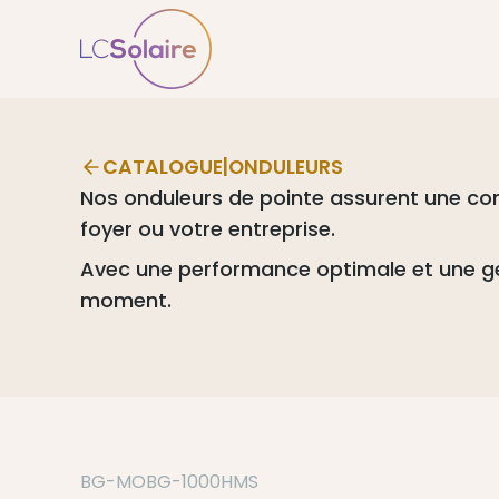
CATALOGUE
|
ONDULEURS
Nos onduleurs de pointe assurent une conve
foyer ou votre entreprise.
Avec une performance optimale et une gest
moment.
BG-MOBG-1000HMS