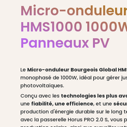
Micro-onduleur
HMS1000 1000W
Panneaux PV
Le
Micro-onduleur Bourgeois Global HM
monophasé de 1000W, idéal pour gérer j
photovoltaïques.
Conçu avec les
technologies les plus a
une
fiabilité, une efficience
, et une
sécu
production d'énergie durable sur le long 
avec la passerelle Horus PRO 2.0 S, vous