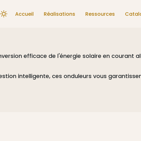
Accueil
Réalisations
Ressources
Catal
rsion efficace de l'énergie solaire en courant alte
ion intelligente, ces onduleurs vous garantissent