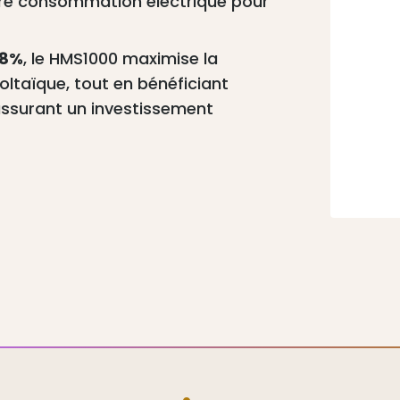
votre consommation électrique pour
,8%
, le HMS1000 maximise la
ltaïque, tout en bénéficiant
assurant un investissement