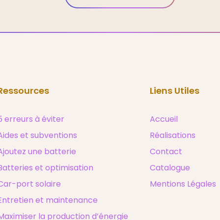
Ressources
Liens Utiles
5 erreurs à éviter
Accueil
Aides et subventions
Réalisations
Ajoutez une batterie
Contact
Batteries et optimisation
Catalogue
Car-port solaire
Mentions Légales
Entretien et maintenance
Maximiser la production d’énergie